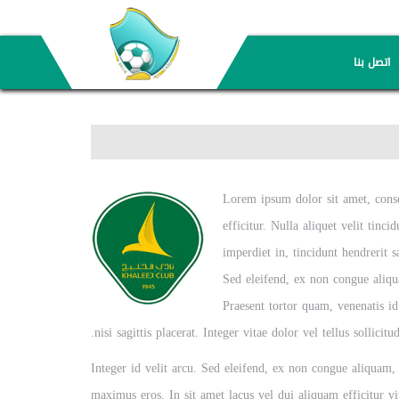
اتصل بنا
Lorem ipsum dolor sit amet, conse
efficitur. Nulla aliquet velit tinc
imperdiet in, tincidunt hendrerit s
Sed eleifend, ex non congue aliqu
Praesent tortor quam, venenatis i
nisi sagittis placerat. Integer vitae dolor vel tellus sollicitu
Integer id velit arcu. Sed eleifend, ex non congue aliquam,
maximus eros. In sit amet lacus vel dui aliquam efficitur vi