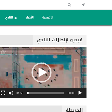
الرئيسية
الأخبار
عن النادي
فيديو لإنجازات النادي
مشغل
الفيديو
01:56
00:00
الخريطة