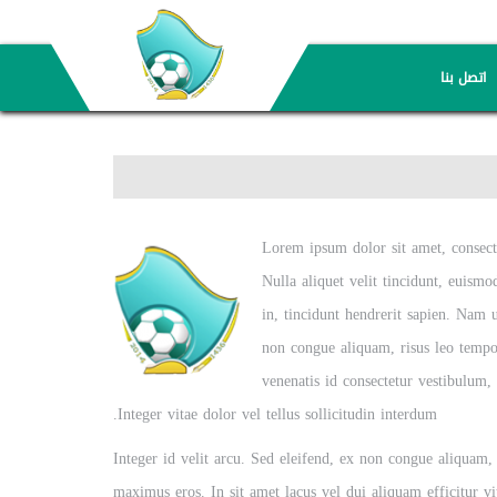
اتصل بنا
Lorem ipsum dolor sit amet, consecte
Nulla aliquet velit tincidunt, euismo
in, tincidunt hendrerit sapien. Nam u
non congue aliquam, risus leo tempor
venenatis id consectetur vestibulum, 
Integer vitae dolor vel tellus sollicitudin interdum.
Integer id velit arcu. Sed eleifend, ex non congue aliquam,
maximus eros. In sit amet lacus vel dui aliquam efficitur vi