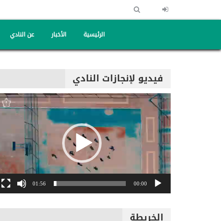
الرئيسية
الأخبار
عن النادي
فيديو لإنجازات النادي
مشغل
الفيديو
01:56
00:00
الخريطة