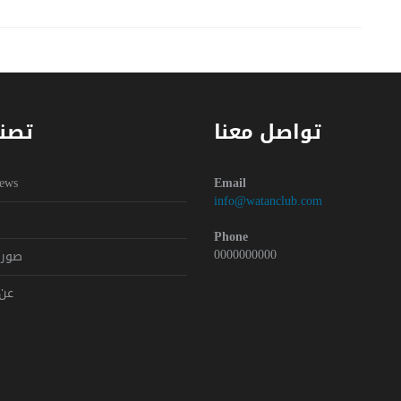
تواصل معنا
تصن
Y
ews
Email
info@watanclub.com
Phone
0000000000
صور 
عن 