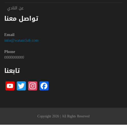
عن النادي
تواصل معنا
Email
info@watanclub.com
Phone
0000000000
تابعنا
be
witter
nstagram
Facebook
Copyright 2026 | All Rights Reserved