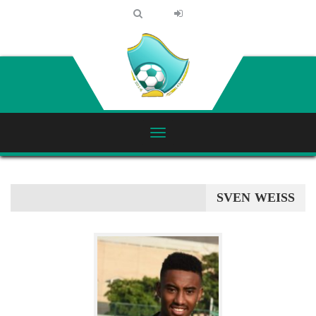
SVEN WEISS