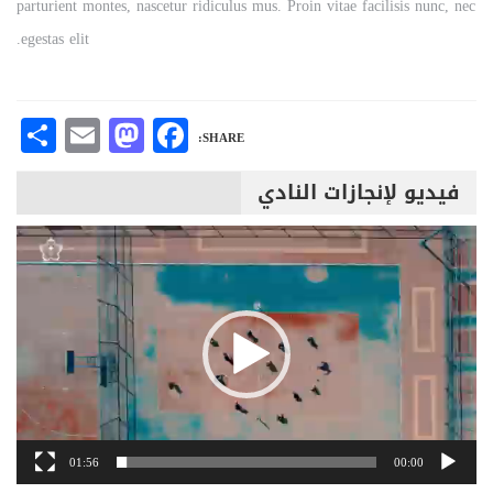
parturient montes, nascetur ridiculus mus. Proin vitae facilisis nunc, nec
egestas elit.
are
Mastodon
Email
Facebook
SHARE:
فيديو لإنجازات النادي
مشغل
الفيديو
01:56
00:00