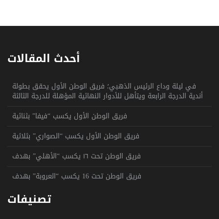
أحدث المقالات
في ليلة وداع الرئيس الذهبي؛ فريق الوطن الأول يحقق بطولة
أندية الدرجة الرابعة ويتأهل للأدوار النهائية المؤهلة للدرجة الثالثة
فريق الوطن الأول يكسب “فيفا” بثنائية
فريق الوطن الأول يكسب “الصواري” بثلاثية
فريق الوطن تحت ١٦ يكسب “الأهلي” بهدف
فريق الوطن تحت 16 يكسب “العروبة” بهدف
تصنيفات