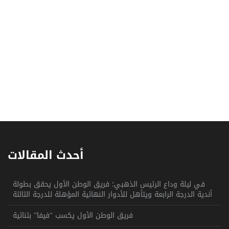
أحدث المقالات
في ليلة وداع الرئيس الذهبي؛ فريق الوطن الأول يحقق بطولة
أندية الدرجة الرابعة ويتأهل للأدوار النهائية المؤهلة للدرجة الثالثة
فريق الوطن الأول يكسب “فيفا” بثنائية