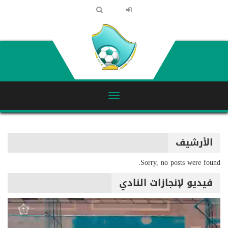
الأرشيف
Sorry, no posts were found.
فيديو لإنجازات النادي
مشغل
الفيديو