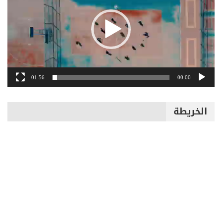
01:56
00:00
الخريطة