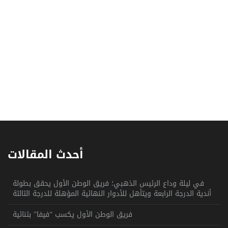
أحدث المقالات
في ليلة وداع الرئيس الذهبي؛ فريق الوطن الأول يحقق بطولة
أندية الدرجة الرابعة ويتأهل للأدوار النهائية المؤهلة للدرجة الثالثة
فريق الوطن الأول يكسب “فيفا” بثنائية