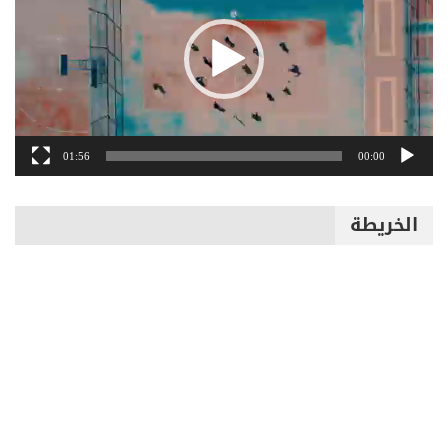
01:56
00:00
الخريطة