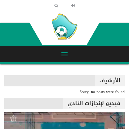
الأرشيف
Sorry, no posts were found.
فيديو لإنجازات النادي
مشغل
الفيديو