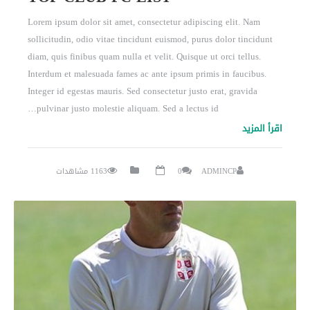
Lorem ipsum dolor sit amet, consectetur adipiscing elit. Nam
sollicitudin, odio vitae tincidunt euismod, purus dolor tincidunt
diam, quis finibus quam nulla et velit. Quisque ut orci tellus.
Interdum et malesuada fames ac ante ipsum primis in faucibus.
Integer id egestas mauris. Sed consectetur justo erat, gravida
pulvinar justo molestie aliquam. Sed a lectus id…
اقرأ المزيد
ADMINCP
0
1163 مشاهدات