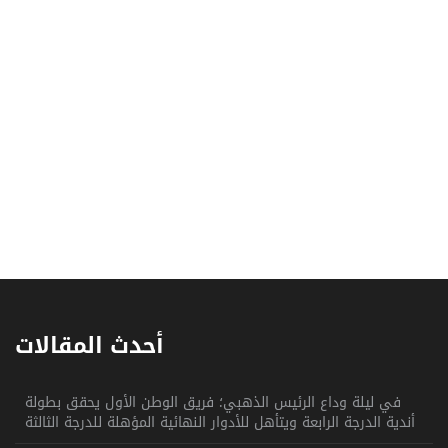
أحدث المقالات
في ليلة وداع الرئيس الذهبي؛ فريق الوطن الأول يحقق بطولة
أندية الدرجة الرابعة ويتأهل للأدوار النهائية المؤهلة للدرجة الثالثة