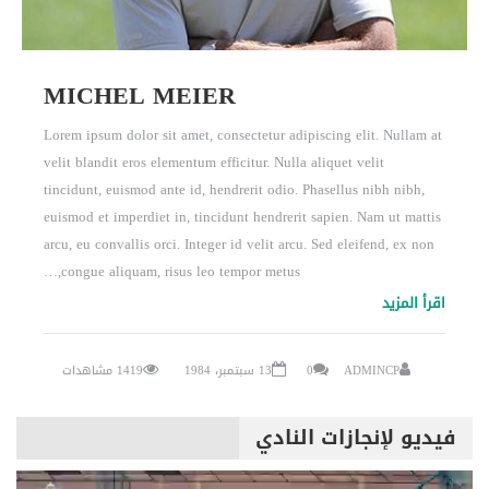
MICHEL MEIER
Lorem ipsum dolor sit amet, consectetur adipiscing elit. Nullam at
velit blandit eros elementum efficitur. Nulla aliquet velit
tincidunt, euismod ante id, hendrerit odio. Phasellus nibh nibh,
euismod et imperdiet in, tincidunt hendrerit sapien. Nam ut mattis
arcu, eu convallis orci. Integer id velit arcu. Sed eleifend, ex non
congue aliquam, risus leo tempor metus,…
اقرأ المزيد
ADMINCP
0
13 سبتمبر، 1984
1419 مشاهدات
فيديو لإنجازات النادي
مشغل