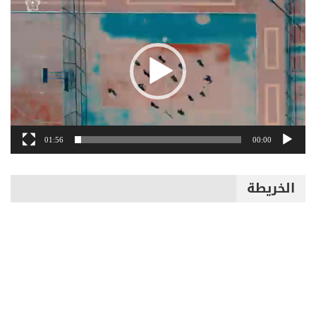
الفيديو
01:56
00:00
الخريطة