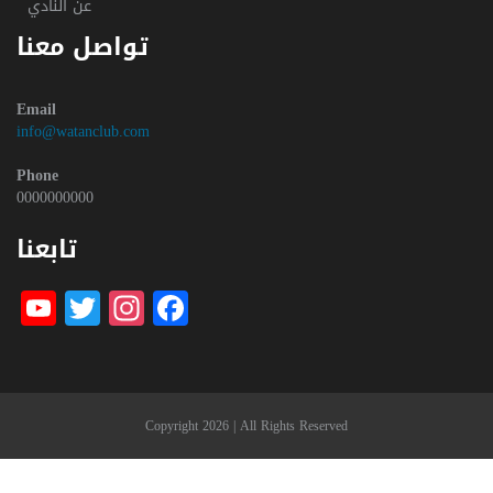
عن النادي
تواصل معنا
Email
info@watanclub.com
Phone
0000000000
تابعنا
be
witter
nstagram
Facebook
Copyright 2026 | All Rights Reserved