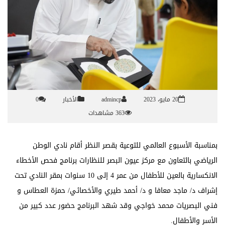
20 مايو، 2023
admincp
الأخبار
0
363 مشاهدات
بمناسبة الأسبوع العالمي للتوعية بقصر النظر أقام نادي الوطن
الرياضي بالتعاون مع مركز عيون البصر للنظارات برنامج فحص الأخطاء
الانكسارية بالعين للأطفال من عمر 4 إلى 10 سنوات بمقر النادي تحت
إشراف د/ ماجد معافا و د/ أحمد طيري والأخصائي/ حمزة العطاس و
فني البصريات محمد خواجي وقد شهد البرنامج حضور عدد كبير من
الأسر والأطفال.