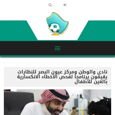
نادي والوطن ومركز عيون البصر للنظارات
يقيمون برنامجا لفحص الأخطاء الانكسارية
بالعين للأطفال