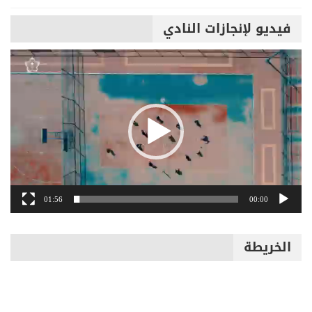
فيديو لإنجازات النادي
مشغل
الفيديو
01:56
00:00
الخريطة