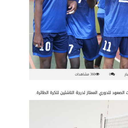
ار
0
360 مشاهدات
صعود للدوري الممتاز لدرجة الناشئين للكرة الطائرة.