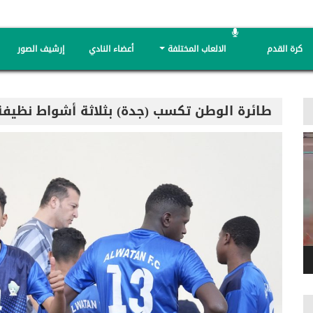
كرة القدم
الالعاب المختلفة
أعضاء النادي
إرشيف الصور
طائرة الوطن تكسب (جدة) بثلاثة أشواط نظيفة