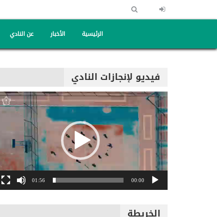
الرئيسية
الأخبار
عن النادي
فيديو لإنجازات النادي
مشغل
الفيديو
01:56
00:00
الخريطة