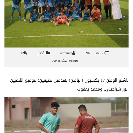
21 يناير، 2023
admincp
الأخبار
0
390 مشاهدات
ناشئو الوطن 17 يكسبون (الباطن) بهدفين نظيفين؛ بتوقيع اللاعبين
أنور شراحيلي، ومحمد يعقوب