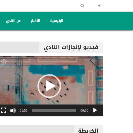
الرئيسية
الأخبار
عن النادي
فيديو لإنجازات النادي
مشغل
الفيديو
01:56
00:00
الخريطة