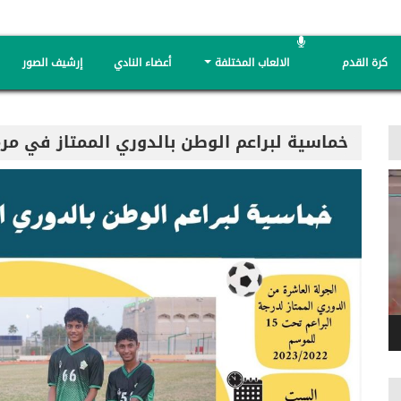
كرة القدم
الالعاب المختلفة
أعضاء النادي
إرشيف الصور
خماسية لبراعم الوطن بالدوري الممتاز في مرم