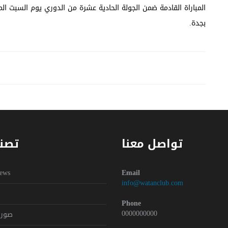
المباراة القادمة ضمن الجولة الحادية عشرة من الدوري يوم السبت الم
بجدة.
تواصل معنا
تصن
Y
ews
Email
info@watanclub.com
Phone
0000000000
صور 