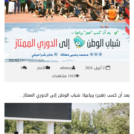
21 أبريل، 2024
admincp
الأخبار
0
1412 مشاهدات
بعد أن كسب (هجر) برباعية؛ شباب الوطن إلى الدوري الممتاز…