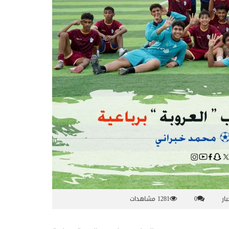
بار
0
1281 مشاهدات