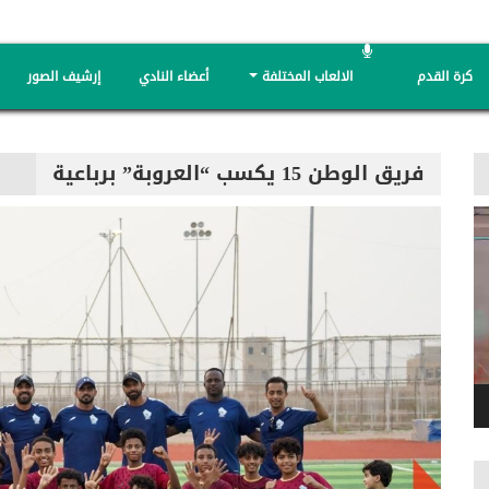
كرة القدم
الالعاب المختلفة
أعضاء النادي
إرشيف الصور
فريق الوطن 15 يكسب “العروبة” برباعية