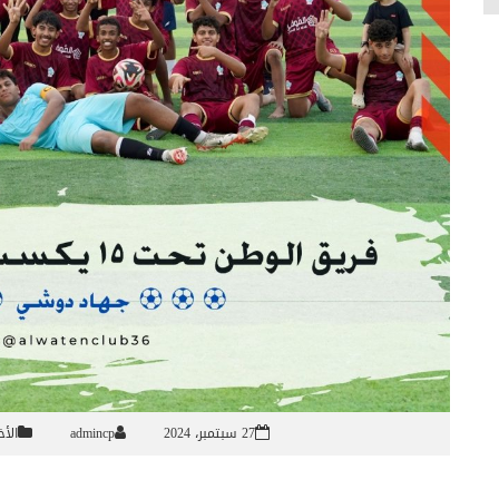
27 سبتمبر، 2024
admincp
الأخ