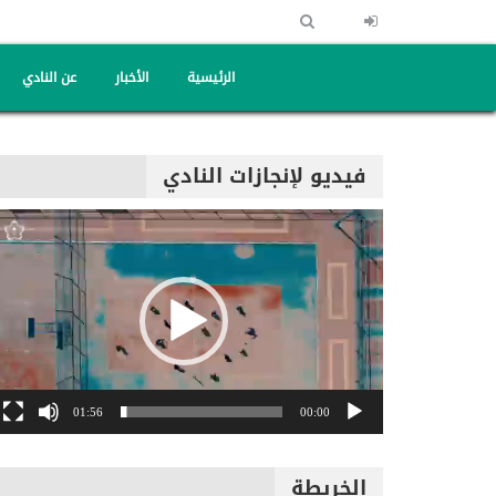
الرئيسية
الأخبار
عن النادي
فيديو لإنجازات النادي
مشغل
الفيديو
01:56
00:00
الخريطة