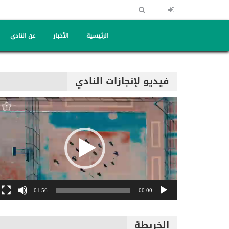
الرئيسية
الأخبار
عن النادي
فيديو لإنجازات النادي
مشغل
الفيديو
01:56
00:00
الخريطة