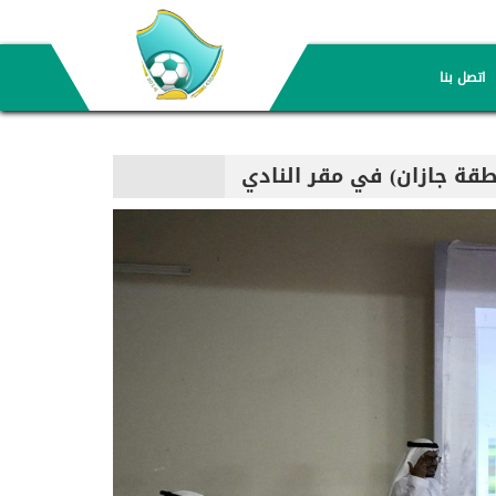
اتصل بنا
نطقة جازان) في مقر النادي