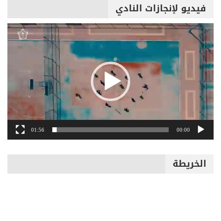
فيديو لإنجازات النادي
مشغل
الفيديو
01:56
00:00
الخريطة