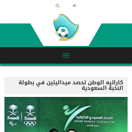
كاراتيه الوطن تحصد ميداليتين في بطولة
النخبة السعودية