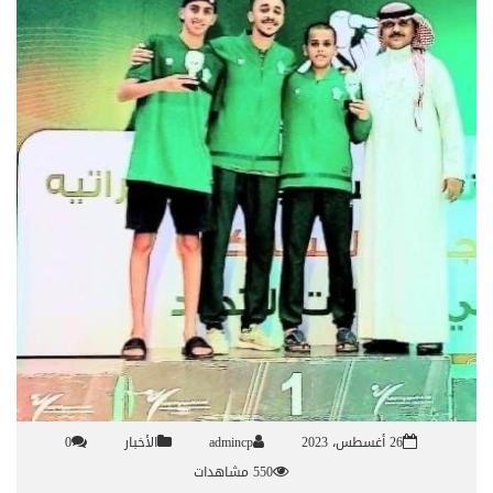
26 أغسطس، 2023
admincp
الأخبار
0
550 مشاهدات