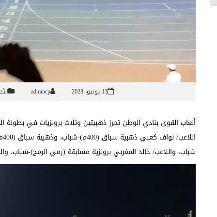
13 يونيو، 2023
admincp
الأخ
ألعاب القوى بنادي الوطن تحرز ذهبيتين وثلاث برونزيات في بطولة الم
شباب، واللاعب/ خالد المغربي برونزية مسابقة (رمي الرمح)-شباب، وا