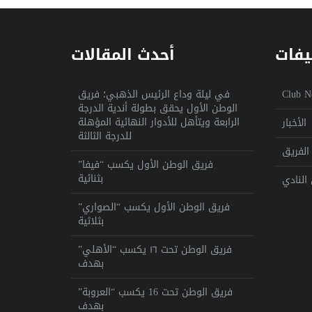
يفات
أحدث المقالات
Club N
في ليلة وداع الرئيس الذهبي؛ فريق
الوطن الأول يحقق بطولة أندية الدرجة
الرابعة ويتأهل للأدوار النهائية المؤهلة
الأخبار
للدرجة الثالثة
الفريق
فريق الوطن الأول يكسب “فيفا”
بثنائية
النادي
فريق الوطن الأول يكسب “الصواري”
بثلاثية
فريق الوطن تحت ١٦ يكسب “الأهلي”
بهدف
فريق الوطن تحت 16 يكسب “العروبة”
بهدف