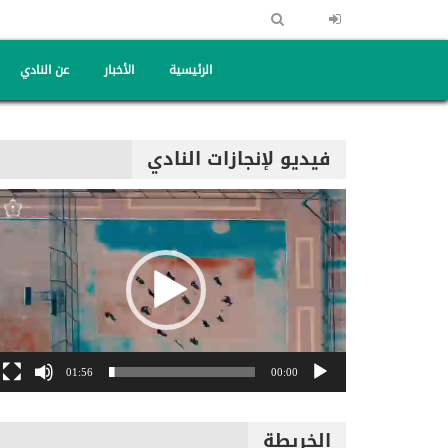
الرئيسية
الأخبار
عن النادي
فيديو لإنجازات النادي
مشغل
الفيديو
01:56
00:00
الخريطة