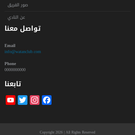
صور الفريق
عن النادي
تواصل معنا
Email
info@watanclub.com
Phone
0000000000
تابعنا
be
witter
nstagram
Facebook
Copyright 2026 | All Rights Reserved