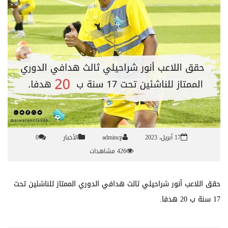
17 أبريل، 2023
admincp
الأخبار
0
426 مشاهدات
حقق اللاعب أنور شراحيلي ثالث هدافي الدوري الممتاز للناشئين تحت
17 سنة ب 20 هدفا.