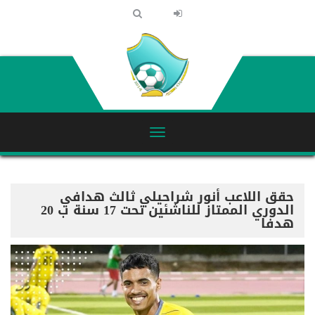
حقق اللاعب أنور شراحيلي ثالث هدافي
الدوري الممتاز للناشئين تحت 17 سنة ب 20
هدفا