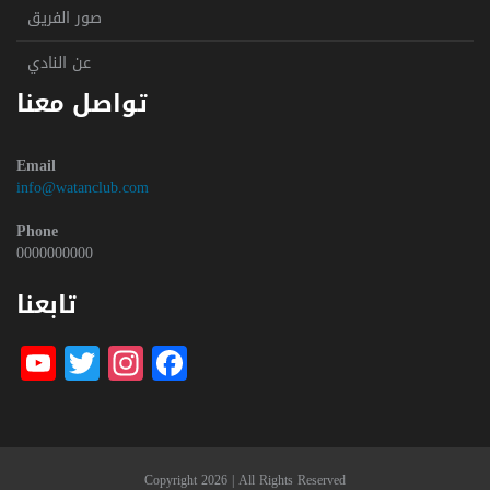
صور الفريق
عن النادي
تواصل معنا
Email
info@watanclub.com
Phone
0000000000
تابعنا
be
witter
nstagram
Facebook
Copyright 2026 | All Rights Reserved