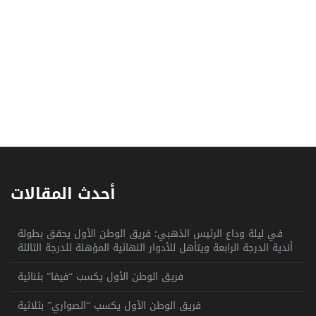
أحدث المقالات
في ليلة وداع الرئيس الذهبي؛ فريق الوطن الأول يحقق بطولة
أندية الدرجة الرابعة ويتأهل للأدوار النهائية المؤهلة للدرجة الثالثة
فريق الوطن الأول يكسب “فيفا” بثنائية
فريق الوطن الأول يكسب “الصواري” بثلاثية