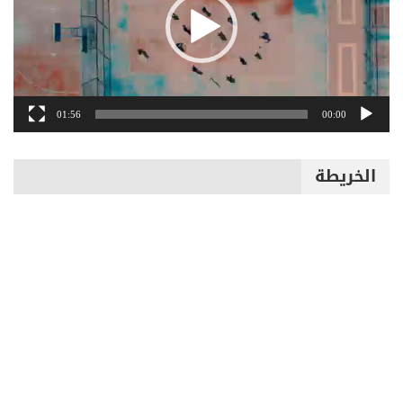
01:56
00:00
الخريطة