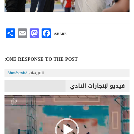
are
Mastodon
Email
Facebook
SHARE:
ONE RESPONSE TO THE POST:
التنبيهات:
3dumfounded
فيديو لإنجازات النادي
مشغل
الفيديو