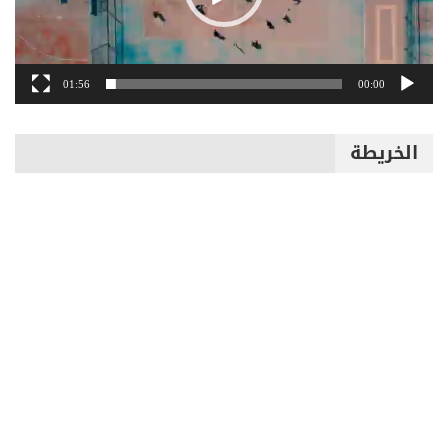
01:56
00:00
الخريطة