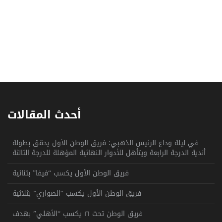
أحدث المقالات
في ليلة وداع الرئيس الذهبي؛ فريق الوطن الأول يحقق بطولة
أندية الدرجة الرابعة ويتأهل للأدوار النهائية المؤهلة للدرجة الثالثة
فريق الوطن الأول يكسب “فيفا” بثنائية
فريق الوطن الأول يكسب “الصواري” بثلاثية
فريق الوطن تحت ١٦ يكسب “الأهلي” بهدف