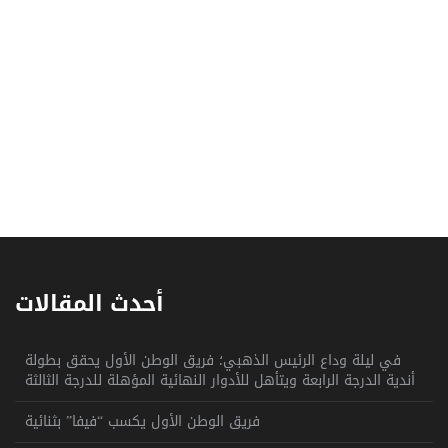
أحدث المقالات
في ليلة وداع الرئيس الذهبي؛ فريق الوطن الأول يحقق بطولة
أندية الدرجة الرابعة ويتأهل للأدوار النهائية المؤهلة للدرجة الثالثة
فريق الوطن الأول يكسب “فيفا” بثنائية