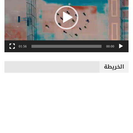
01:56
00:00
الخريطة