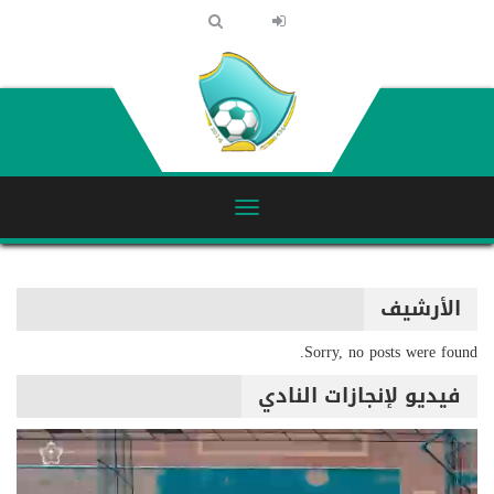
الأرشيف
Sorry, no posts were found.
فيديو لإنجازات النادي
مشغل
الفيديو