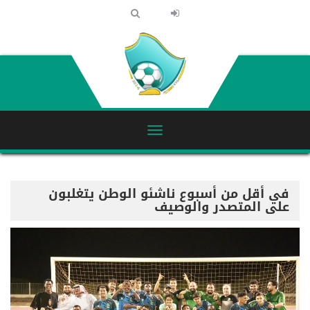
في أقل من أسبوع ناشئو الوطن يتغلبون
على المتصدر والوصيف