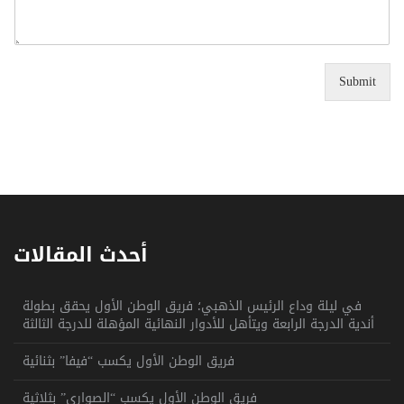
Submit
أحدث المقالات
في ليلة وداع الرئيس الذهبي؛ فريق الوطن الأول يحقق بطولة
أندية الدرجة الرابعة ويتأهل للأدوار النهائية المؤهلة للدرجة الثالثة
فريق الوطن الأول يكسب “فيفا” بثنائية
فريق الوطن الأول يكسب “الصواري” بثلاثية