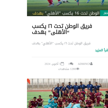
خبار
فريق الوطن تحت ١٦ يكسب
“الأهلي” بهدف
فريق الوطن تحت ١٦ يكسب “الأهلي” بهدف
قرأ المزيد
ADMINCP
0
5 أكتوبر، 2024
1280 مشاهدات