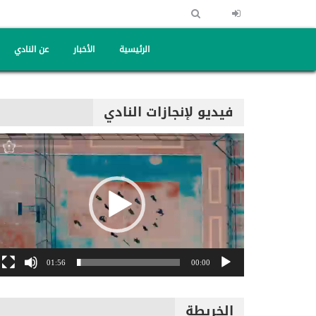
الرئيسية
الأخبار
عن النادي
فيديو لإنجازات النادي
مشغل
الفيديو
01:56
00:00
الخريطة