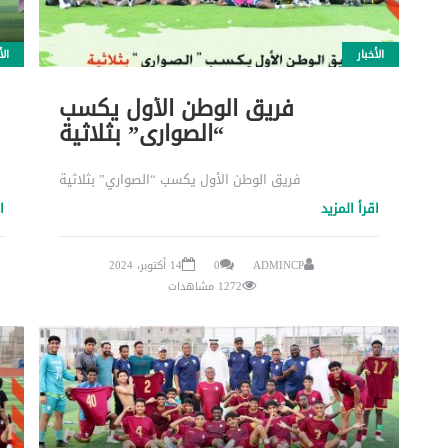
الأخبار
الأ
فريق الوطن الأول يكسب
“الصواري” بثلاثية
فريق الوطن الأول يكسب “الصواري” بثلاثية
اقرأ المزيد
ا
ADMINCP
0
14 أكتوبر، 2024
1272 مشاهدات