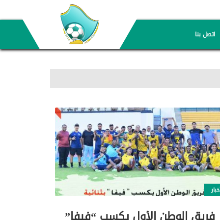
اتصل بنا
خبار
فريق الوطن الأول يكسب “فيفا”