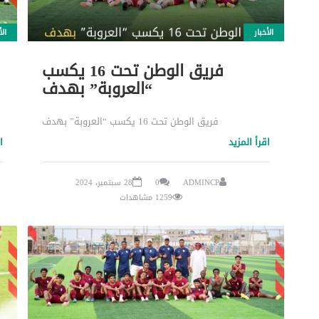
الأخبار
الأ
فريق الوطن تحت 16 يكسب
“العروبة” بهدف
فريق الوطن تحت 16 يكسب “العروبة” بهدف
اقرأ المزيد
ا
ADMINCP
0
28 سبتمبر، 2024
1259 مشاهدات