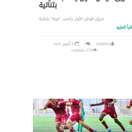
بثنائية
فريق الوطن الأول يكسب “فيفا” بثنائية
قرأ المزيد
ADMINCP
0
29 أكتوبر، 2024
1278 مشاهدات