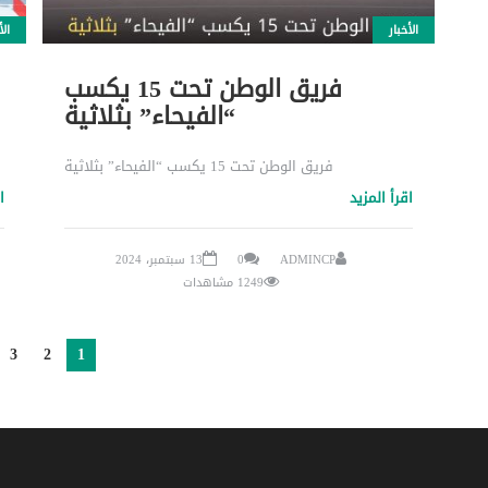
الأخبار
الأ
فريق الوطن تحت 15 يكسب
“الفيحاء” بثلاثية
فريق الوطن تحت 15 يكسب “الفيحاء” بثلاثية
اقرأ المزيد
ا
ADMINCP
0
13 سبتمبر، 2024
1249 مشاهدات
3
2
1