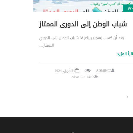
خبار
شباب الوطن إلى الدوري الممتاز
بعد أن كسب (هجر) برباعية؛ شباب الوطن إلى الدوري
الممتاز…
قرأ المزيد
ADMINCP
0
21 أبريل، 2024
1410 مشاهدات
›