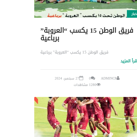
خبار
فريق الوطن 15 يكسب “العروبة”
برباعية
فريق الوطن 15 يكسب “العروبة” برباعية
قرأ المزيد
ADMINCP
0
27 سبتمبر، 2024
1280 مشاهدات