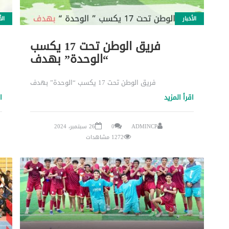
الأخبار
الأ
فريق الوطن تحت 17 يكسب
“الوحدة” بهدف
فريق الوطن تحت 17 يكسب “الوحدة” بهدف
اقرأ المزيد
ا
ADMINCP
0
26 سبتمبر، 2024
1272 مشاهدات