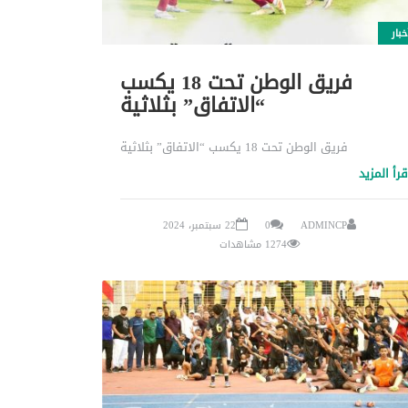
خبار
فريق الوطن تحت 18 يكسب
“الاتفاق” بثلاثية
فريق الوطن تحت 18 يكسب “الاتفاق” بثلاثية
قرأ المزيد
ADMINCP
0
22 سبتمبر، 2024
1274 مشاهدات