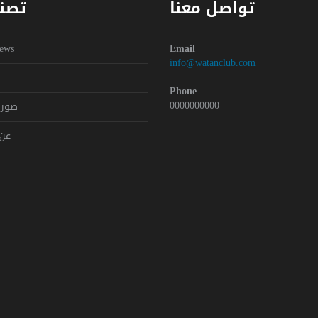
تواصل معنا
تصن
Y
ews
Email
info@watanclub.com
Phone
0000000000
صور 
عن 