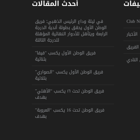
يفات
أحدث المقالات
Club N
في ليلة وداع الرئيس الذهبي؛ فريق
الوطن الأول يحقق بطولة أندية الدرجة
الرابعة ويتأهل للأدوار النهائية المؤهلة
الأخبار
للدرجة الثالثة
الفريق
فريق الوطن الأول يكسب “فيفا”
بثنائية
النادي
فريق الوطن الأول يكسب “الصواري”
بثلاثية
فريق الوطن تحت ١٦ يكسب “الأهلي”
بهدف
فريق الوطن تحت 16 يكسب “العروبة”
بهدف