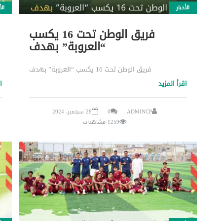
الأخبار
الأ
فريق الوطن تحت 16 يكسب
“العروبة” بهدف
فريق الوطن تحت 16 يكسب “العروبة” بهدف
اقرأ المزيد
ا
ADMINCP
0
28 سبتمبر، 2024
1259 مشاهدات