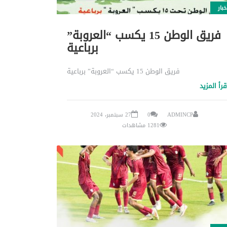
خبار
فريق الوطن 15 يكسب “العروبة”
برباعية
فريق الوطن 15 يكسب “العروبة” برباعية
قرأ المزيد
ADMINCP
0
27 سبتمبر، 2024
1281 مشاهدات