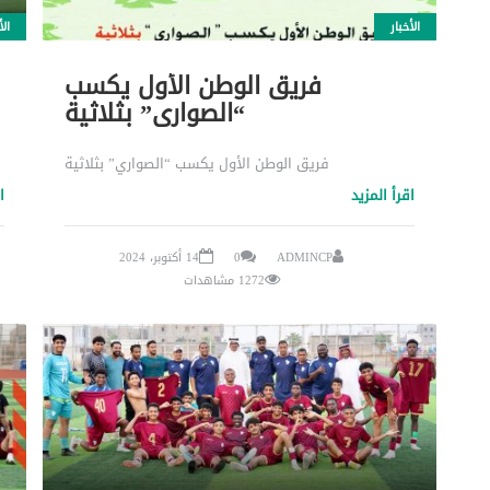
الأخبار
الأ
فريق الوطن الأول يكسب
“الصواري” بثلاثية
فريق الوطن الأول يكسب “الصواري” بثلاثية
اقرأ المزيد
ا
ADMINCP
0
14 أكتوبر، 2024
1272 مشاهدات