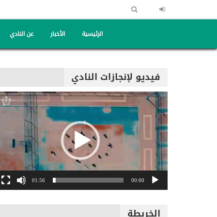
الرئيسية
الأخبار
عن النادي
فيديو لإنجازات النادي
مشغل
الفيديو
01:56
00:00
الخريطة