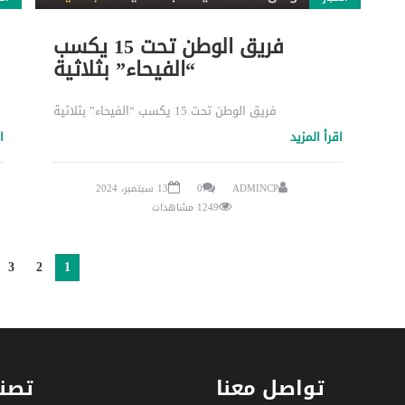
فريق الوطن تحت 15 يكسب
“الفيحاء” بثلاثية
فريق الوطن تحت 15 يكسب “الفيحاء” بثلاثية
اقرأ المزيد
ا
ADMINCP
0
13 سبتمبر، 2024
1249 مشاهدات
3
2
1
تواصل معنا
تصن