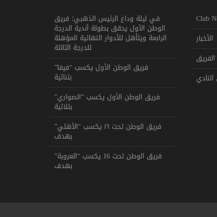
Club N
في ليلة وداع الرئيس الذهبي؛ فريق
الوطن الأول يحقق بطولة أندية الدرجة
الرابعة ويتأهل للأدوار النهائية المؤهلة
الأخبار
للدرجة الثالثة
الفريق
فريق الوطن الأول يكسب “فيفا”
بثنائية
النادي
فريق الوطن الأول يكسب “الصواري”
بثلاثية
فريق الوطن تحت ١٦ يكسب “الأهلي”
بهدف
فريق الوطن تحت 16 يكسب “العروبة”
بهدف