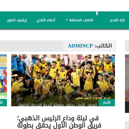
كرة القدم
الالعاب المختلفة
أعضاء النادي
إرشيف الصور
الكاتب:
ADMINCP
الأخبار
الأ
في ليلة وداع الرئيس الذهبي؛
فريق الوطن الأول يحقق بطولة