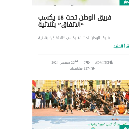
خبار
فريق الوطن تحت 18 يكسب
“الاتفاق” بثلاثية
فريق الوطن تحت 18 يكسب “الاتفاق” بثلاثية
قرأ المزيد
ADMINCP
0
22 سبتمبر، 2024
1274 مشاهدات
خبار