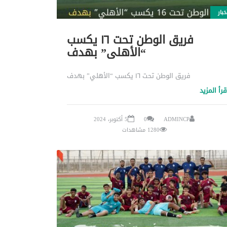
خبار
فريق الوطن تحت ١٦ يكسب
“الأهلي” بهدف
فريق الوطن تحت ١٦ يكسب “الأهلي” بهدف
قرأ المزيد
ADMINCP
0
5 أكتوبر، 2024
1280 مشاهدات