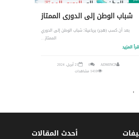
شباب الوطن إلى الدوري الممتاز
بعد أن كسب (هجر) برباعية؛ شباب الوطن إلى الدوري
الممتاز…
قرأ المزيد
ADMINCP
0
21 أبريل، 2024
1410 مشاهدات
›
يفات
أحدث المقالات