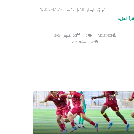
فريق الوطن الأول يكسب “فيفا” بثنائية
قرأ المزيد
ADMINCP
0
29 أكتوبر، 2024
1278 مشاهدات