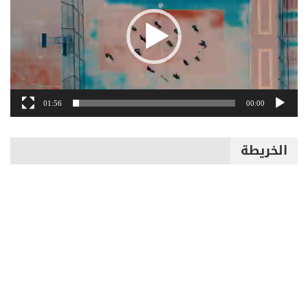
01:56
00:00
الخريطة