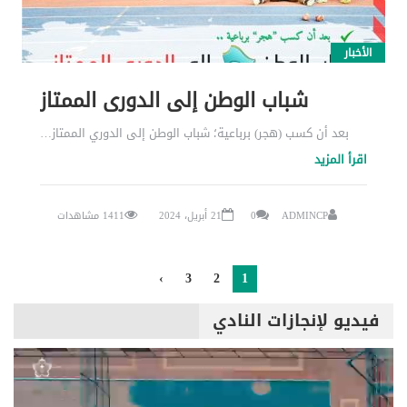
الأخبار
شباب الوطن إلى الدوري الممتاز
بعد أن كسب (هجر) برباعية؛ شباب الوطن إلى الدوري الممتاز…
اقرأ المزيد
ADMINCP
0
21 أبريل، 2024
1411 مشاهدات
›
3
2
1
فيديو لإنجازات النادي
مشغل
الفيديو