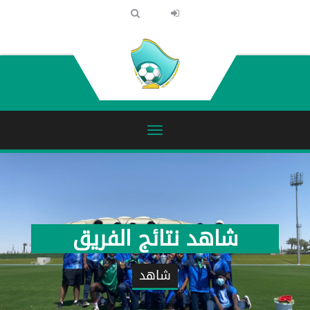
انضم الى الفريق
انضم