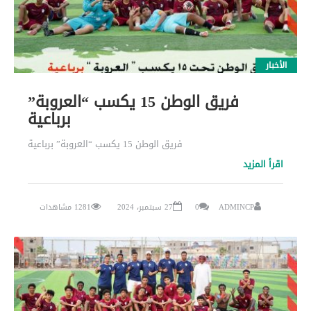
الأخبار
فريق الوطن 15 يكسب “العروبة”
برباعية
فريق الوطن 15 يكسب “العروبة” برباعية
اقرأ المزيد
ADMINCP
0
27 سبتمبر، 2024
1281 مشاهدات