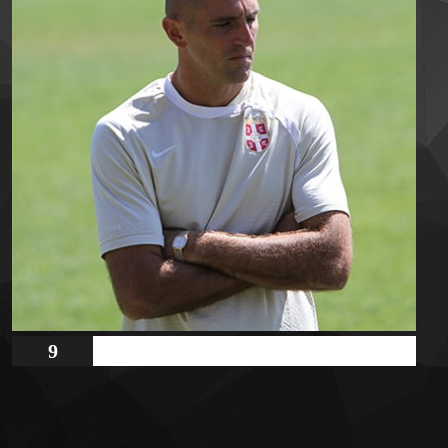
9
DAVID NORMAN