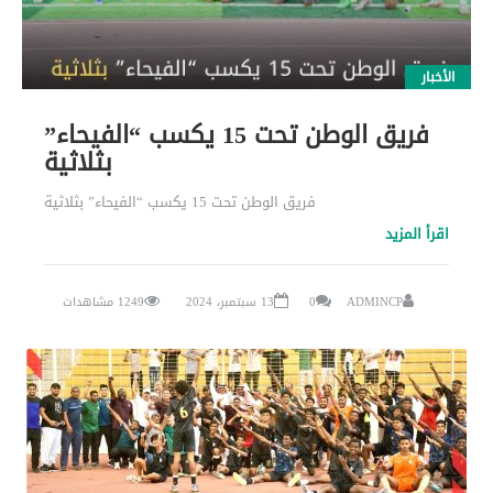
الأخبار
فريق الوطن تحت 15 يكسب “الفيحاء”
بثلاثية
فريق الوطن تحت 15 يكسب “الفيحاء” بثلاثية
اقرأ المزيد
ADMINCP
0
13 سبتمبر، 2024
1249 مشاهدات