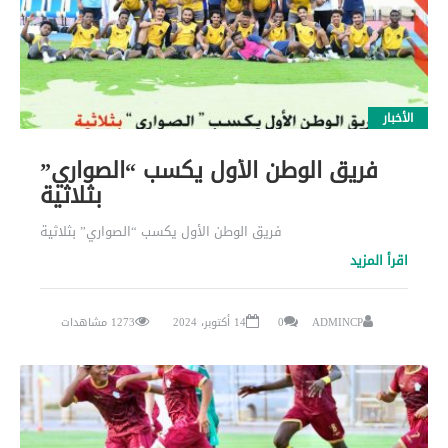
الأخبار
فريق الوطن الأول يكسب “الصواري”
بثلاثية
فريق الوطن الأول يكسب “الصواري” بثلاثية
اقرأ المزيد
ADMINCP
0
14 أكتوبر، 2024
1273 مشاهدات