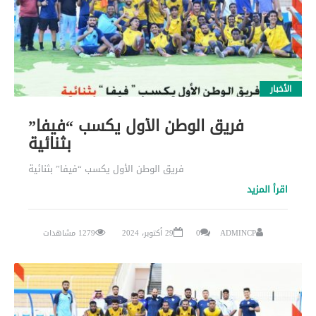
الأخبار
فريق الوطن الأول يكسب “فيفا”
بثنائية
فريق الوطن الأول يكسب “فيفا” بثنائية
اقرأ المزيد
ADMINCP
0
29 أكتوبر، 2024
1279 مشاهدات