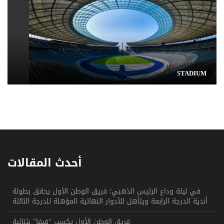
STADIUM
أحدث المقالات
في ليلة وداع الرئيس الذهبي؛ فريق الوطن الأول يحقق بطولة
أندية الدرجة الرابعة ويتأهل للأدوار النهائية المؤهلة للدرجة الثالثة
فريق الوطن الأول يكسب “فيفا” بثنائية