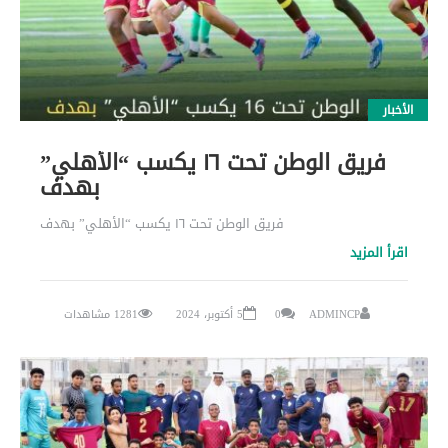
الأخبار
فريق الوطن تحت ١٦ يكسب “الأهلي”
بهدف
فريق الوطن تحت ١٦ يكسب “الأهلي” بهدف
اقرأ المزيد
ADMINCP
0
5 أكتوبر، 2024
1281 مشاهدات