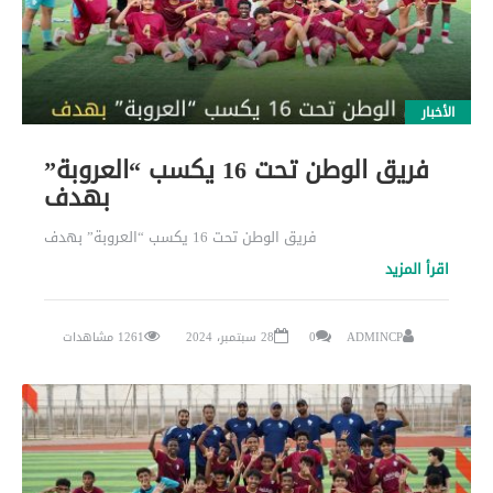
الأخبار
فريق الوطن تحت 16 يكسب “العروبة”
بهدف
فريق الوطن تحت 16 يكسب “العروبة” بهدف
اقرأ المزيد
ADMINCP
0
28 سبتمبر، 2024
1261 مشاهدات