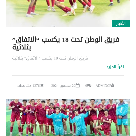
الأخبار
فريق الوطن تحت 18 يكسب “الاتفاق”
بثلاثية
فريق الوطن تحت 18 يكسب “الاتفاق” بثلاثية
اقرأ المزيد
ADMINCP
0
22 سبتمبر، 2024
1276 مشاهدات